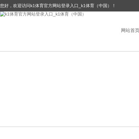
您好，欢迎访问k1体育官方网站登录入口_k1体育（中国）！
网站首