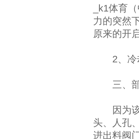
_k1体育
力的突然
原来的开
2、冷却
三、部
因为该设
头、人孔
进出料阀