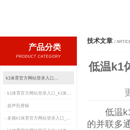
热门搜索：
k1体育官方网站登录入口_k1体育（中国）提取机，细胞破碎仪，低温
技术文章
/ ARTIC
产品分类
PRODUCT CATEGORY
低温k1
k1体育官方网站登录入口_k1体育（中国）提取机
k1体育官方网站登录入口_k1体育（中国）振动棒
超声煎煮锅
低温k1
多频k1体育官方网站登录入口_k1体育（中国）细胞破碎仪
的并联多通