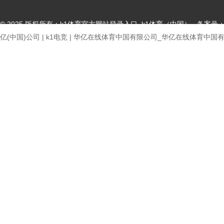
© 2025 版权所有：k1体育官方网站登录入口_k1体育（中国） 备案号
亿(中国)公司
|
k1电竞
|
华亿在线体育中国有限公司_华亿在线体育中国