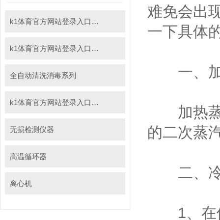
难免会出
k1体育官方网站登录入口_k1体育（中国）提取设备
一下具体
k1体育官方网站登录入口_k1体育（中国）滤芯清洗机
一、加
全自动清洗消毒系列
k1体育官方网站登录入口_k1体育（中国）酒类陈化装置
加热蒸汽
的二次蒸
无损检测仪器
高温循环器
二、冷却
离心机
1、在使