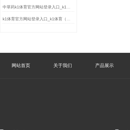
中草药k1体育官方网站登录入口_k1体育（中国）提取机的操作与维护全攻略
k1体育官方网站登录入口_k1体育（中国）提取机能很好地融入生产和教学之中
网站首页
关于我们
产品展示