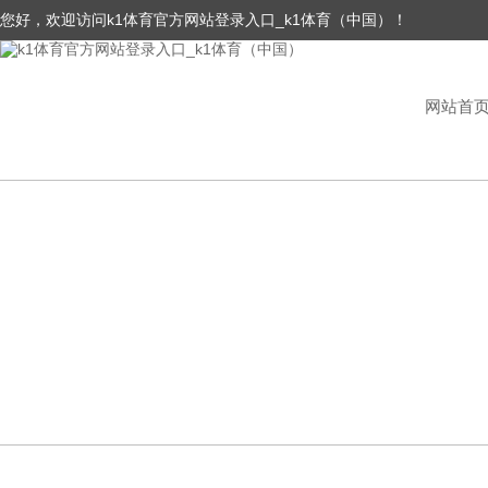
您好，欢迎访问k1体育官方网站登录入口_k1体育（中国）！
网站首