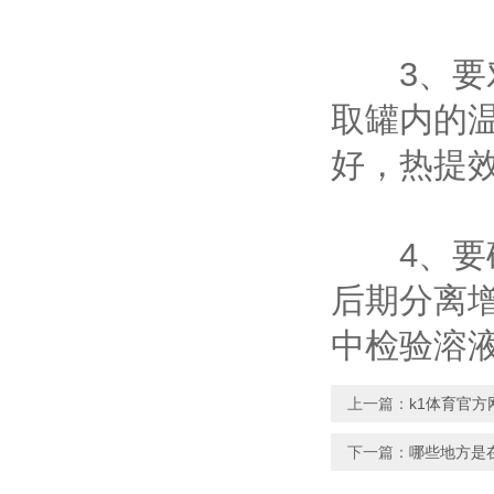
3、要对
取罐内的温
好，热提
4、要确
后期分离
中检验溶液
上一篇：
k1体育官
下一篇：
哪些地方是