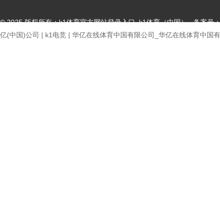
© 2025 版权所有：k1体育官方网站登录入口_k1体育（中国） 备案号
亿(中国)公司
|
k1电竞
|
华亿在线体育中国有限公司_华亿在线体育中国