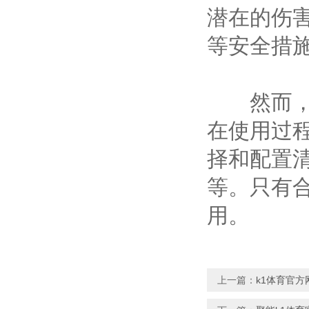
潜在的伤
等安全措
然而，需
在使用过
择和配置
等。只有
用。
上一篇：
k1体育官