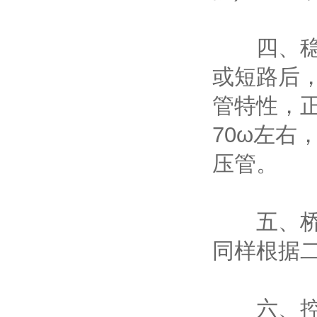
四、稳压
或短路后
管特性，
70ω左右
压管。
五、桥的
同样根据二
六、控制