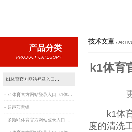
热门搜索：
k1体育官方网站登录入口_k1体育（中国）提取机，细胞破碎仪，低温
技术文章
/ ARTIC
产品分类
PRODUCT CATEGORY
k1体育
k1体育官方网站登录入口_k1体育（中国）提取机
k1体育官方网站登录入口_k1体育（中国）振动棒
超声煎煮锅
k1体育
多频k1体育官方网站登录入口_k1体育（中国）细胞破碎仪
度的清洗