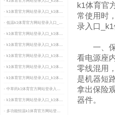
k1体育官方网站登录入口_k1体育（中国）乳化器
k1体育官
k1体育官方网站登录入口_k1体育（中国）细胞粉碎机
常使用时
低温k1体育官方网站登录入口_k1体育（中国）萃取仪
录入口_k
k1体育官方网站登录入口_k1体育（中国）细胞破碎仪
k1体育官方网站登录入口_k1体育（中国）萃取仪
一、保险
k1体育官方网站登录入口_k1体育（中国）药品处理机
看电源座
零线混用，
k1体育官方网站登录入口_k1体育（中国）分散仪
是机器短
k1体育官方网站登录入口_k1体育（中国）提取器
拿出保险
中草药k1体育官方网站登录入口_k1体育（中国）提取机
器件。
k1体育官方网站登录入口_k1体育（中国）提取设备
多功能恒温k1体育官方网站登录入口_k1体育（中国）提取机