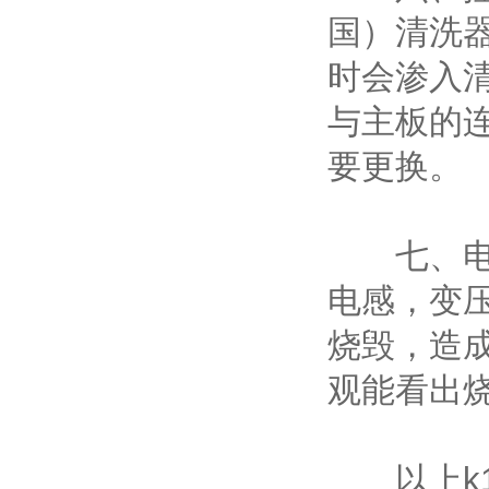
国）清洗器
时会渗入
与主板的
要更换。
七、电感
电感，变
烧毁，造
观能看出
以上k1