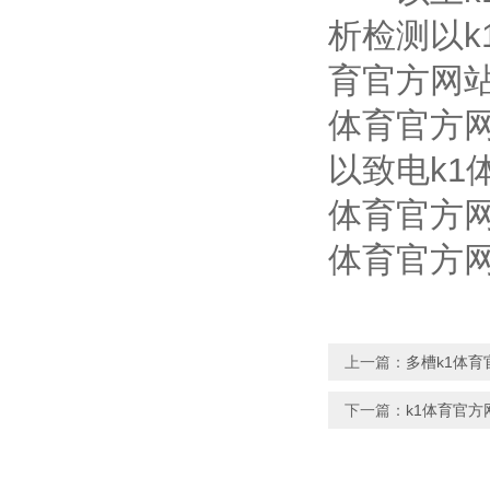
析检测以k
育官方网站
体育官方网
以致电k1
体育官方网
体育官方网
上一篇：
多槽k1体
下一篇：
k1体育官