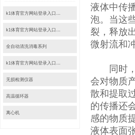
液体中传
k1体育官方网站登录入口_k1体育（中国）提取设备
泡。当这
裂，释放
k1体育官方网站登录入口_k1体育（中国）滤芯清洗机
微射流和
全自动清洗消毒系列
k1体育官方网站登录入口_k1体育（中国）酒类陈化装置
同时，k
会对物质
无损检测仪器
散和提取过
高温循环器
的传播还
离心机
感的物质提
液体表面