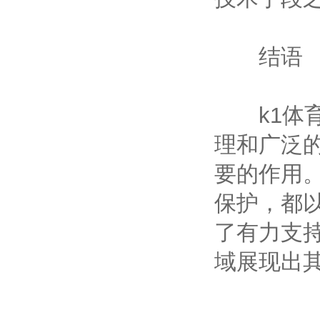
结语
k1体育
理和广泛
要的作用
保护，都
了有力支
域展现出