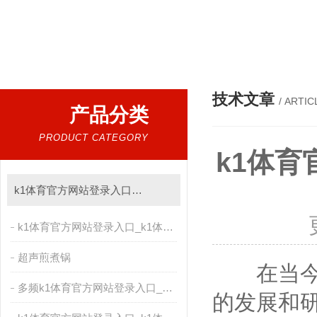
热门搜索：
k1体育官方网站登录入口_k1体育（中国）提取机，细胞破碎仪，低温
技术文章
/ ARTIC
产品分类
PRODUCT CATEGORY
k1体育
k1体育官方网站登录入口_k1体育（中国）提取机
k1体育官方网站登录入口_k1体育（中国）振动棒
超声煎煮锅
在当今科
多频k1体育官方网站登录入口_k1体育（中国）细胞破碎仪
的发展和