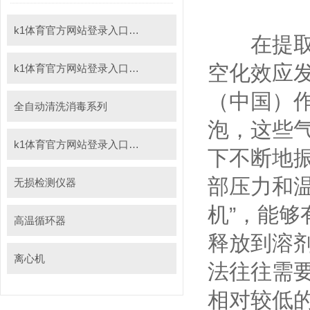
k1体育官方网站登录入口_k1体育（中国）提取设备
在提取过
空化效应发
k1体育官方网站登录入口_k1体育（中国）滤芯清洗机
（中国）
全自动清洗消毒系列
泡，这些气
k1体育官方网站登录入口_k1体育（中国）酒类陈化装置
下不断地
部压力和
无损检测仪器
机”，能
高温循环器
释放到溶
离心机
法往往需
相对较低