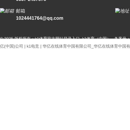
邮箱
1024441764@qq.com
© 2025 版权所有：k1体育官方网站登录入口_k1体育（中国） 备案号
亿(中国)公司
|
k1电竞
|
华亿在线体育中国有限公司_华亿在线体育中国