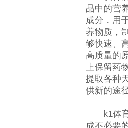
品中的营
成分，用
养物质，
够快速、
高质量的
上保留药
提取各种
供新的途
k1体育
成不必要