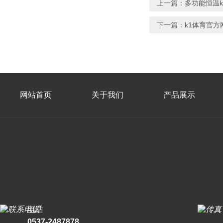
上一篇：
多功能恒温
下一篇：
k1体育官方
网站首页
关于我们
产品展示
电话
0537-2487878