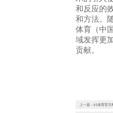
和反应的
和方法。随
体育（中
域发挥更
贡献。
上一篇：
k1体育官