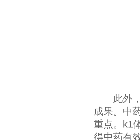
此外，该
成果。中
重点。k1
得中药有