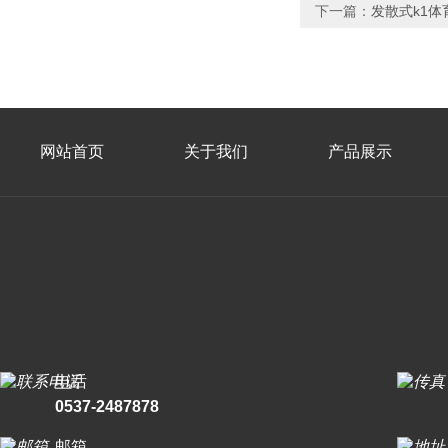
下一篇：
发散式k1体
网站首页
关于我们
产品展示
电话
0537-2487878
邮箱