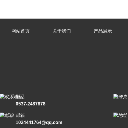
网站首页
关于我们
产品展示
电话
0537-2487878
邮箱
1024441764@qq.com