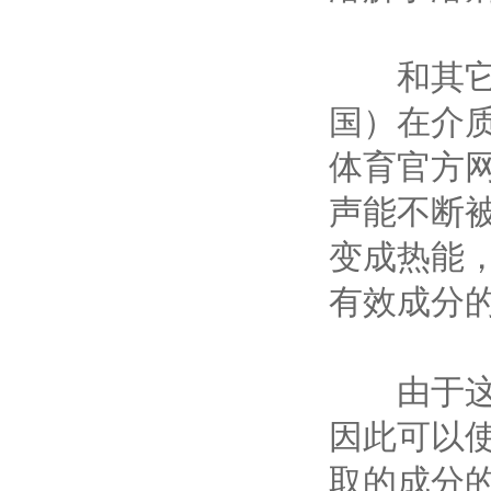
和其它物
国）在介
体育官方网
声能不断
变成热能
有效成分
由于这种
因此可以
取的成分