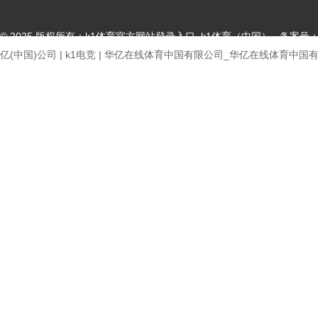
© 2025 版权所有：k1体育官方网站登录入口_k1体育（中国） 备案号
亿(中国)公司
|
k1电竞
|
华亿在线体育中国有限公司_华亿在线体育中国