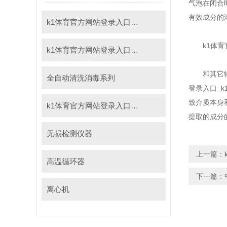
气泡在闭合
有效成分的
k1体育官方网站登录入口_k1体育（中国）提取设备
k1体育官
k1体育官方网站登录入口_k1体育（中国）滤芯清洗机
和其它物理
全自动清洗消毒系列
登录入口_
致介质本身
k1体育官方网站登录入口_k1体育（中国）酒类陈化装置
提取的成分
无损检测仪器
上一篇：
高温循环器
下一篇：
离心机