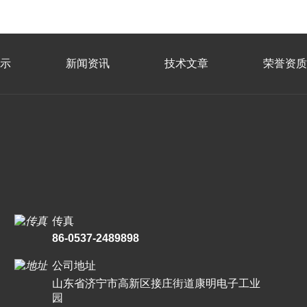
示
新闻资讯
技术文章
荣誉资质
传真
86-0537-2489898
公司地址
山东省济宁市高新区接庄街道康明电子工业
园