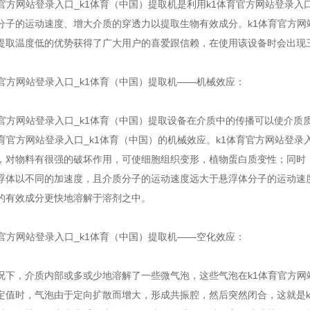
方网站登录入口_k1体育（中国）提取机是利用k1体育官方网站登录入
分子的运动速度、增大介质的穿透力以提取生物有效成分。k1体育官方网
提取温度低的优势获得了广大用户的喜爱跟信赖，在使用该设备时会出现
方网站登录入口_k1体育（中国）提取机——机械效应：
方网站登录入口_k1体育（中国）提取设备在介质中的传播可以使介质
体育官方网站登录入口_k1体育（中国）的机械效应。k1体育官方网站登录
，对物料有很强的破坏作用，可使细胞组织变形，植物蛋白质变性；同时
浮体以不同的加速度，且介质分子的运动速度远大于悬浮体分子的运动速
的有效成分更快地溶解于溶剂之中。
方网站登录入口_k1体育（中国）提取机——空化效应：
，介质内部或多或少地溶解了一些微气泡，这些气泡在k1体育官方网站
定值时，气泡由于定向扩散而增大，形成共振腔，然后突然闭合，这就是k