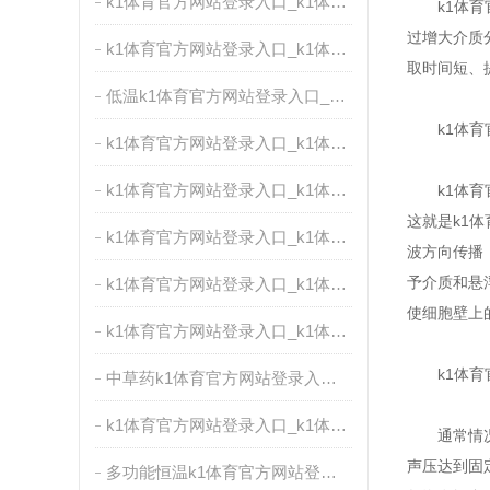
k1体育官方网站登录入口_k1体育（中国）乳化器
k1体育官
过增大介质
k1体育官方网站登录入口_k1体育（中国）细胞粉碎机
取时间短、
低温k1体育官方网站登录入口_k1体育（中国）萃取仪
k1体育官
k1体育官方网站登录入口_k1体育（中国）细胞破碎仪
k1体育官方网站登录入口_k1体育（中国）萃取仪
k1体育官
这就是k1
k1体育官方网站登录入口_k1体育（中国）药品处理机
波方向传播
予介质和悬
k1体育官方网站登录入口_k1体育（中国）分散仪
使细胞壁上
k1体育官方网站登录入口_k1体育（中国）提取器
k1体育官
中草药k1体育官方网站登录入口_k1体育（中国）提取机
k1体育官方网站登录入口_k1体育（中国）提取设备
通常情况下
声压达到固
多功能恒温k1体育官方网站登录入口_k1体育（中国）提取机