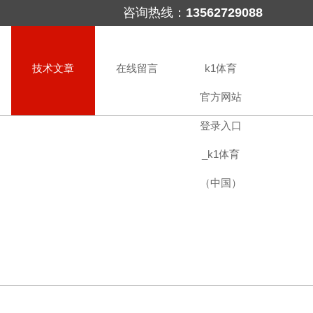
咨询热线：
13562729088
技术文章
在线留言
k1体育
官方网站
登录入口
_k1体育
（中国）