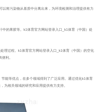
可以将污染物从基质中分离出来，为环境检测和治理提供有力
中的果胶等。k1体育官方网站登录入口_k1体育（中国）处
处理过程。k1体育官方网站登录入口_k1体育（中国）的空化
供便利。
、节能等优点，在多个领域得到了广泛应用。通过优化k1体育
量，为相关领域的研究和应用提供有力支持。