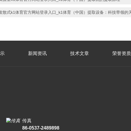
发散式k1体育官方网站登录入口_k1体育（中国）提取设备：科技带领的
示
新闻资讯
技术文章
荣誉资质
传真
86-0537-2489898