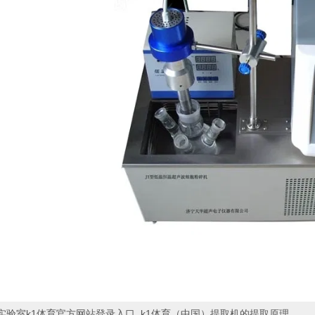
实验室k1体育官方网站登录入口_k1体育（中国）提取机的提取原理