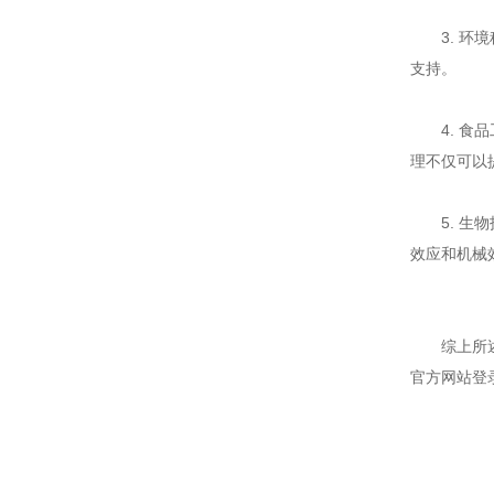
3. 环境
支持。
4. 食品
理不仅可以
5. 生物
效应和机械
综上所
官方网站登