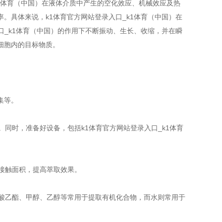
k1体育（中国）在液体介质中产生的空化效应、机械效应及热
。具体来说，k1体育官方网站登录入口_k1体育（中国）在
口_k1体育（中国）的作用下不断振动、生长、收缩，并在瞬
细胞内的目标物质。
集等。
同时，准备好设备，包括k1体育官方网站登录入口_k1体育
接触面积，提高萃取效果。
酸乙酯、甲醇、乙醇等常用于提取有机化合物，而水则常用于