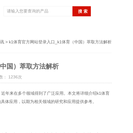
讯
> k1体育官方网站登录入口_k1体育（中国）萃取方法解析
（中国）萃取方法解析
： 1236次
近年来在多个领域得到了广泛应用。本文将详细介绍k1体育
的具体应用，以期为相关领域的研究和应用提供参考。