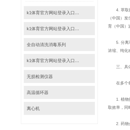
4. 萃取
k1体育官方网站登录入口_k1体育（中国）提取设备
（中国）发
育（中国）
k1体育官方网站登录入口_k1体育（中国）滤芯清洗机
5. 分离
全自动清洗消毒系列
浓缩、纯化
k1体育官方网站登录入口_k1体育（中国）酒类陈化装置
三、具体
无损检测仪器
在多个领域
高温循环器
1. 植物
取效率，同
离心机
2. 药物