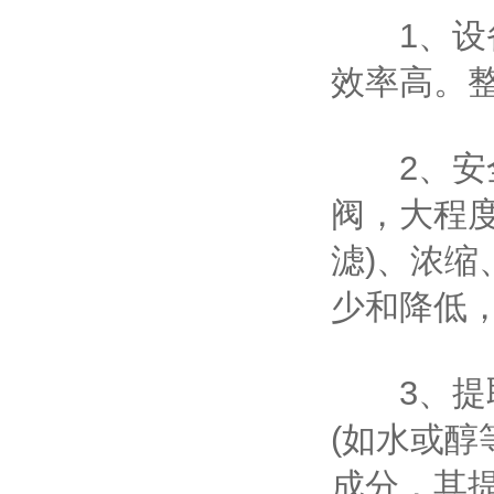
1、设备
效率高。整
2、安全
阀，大程
滤)、浓
少和降低，
3、提取
(如水或醇
成分，其