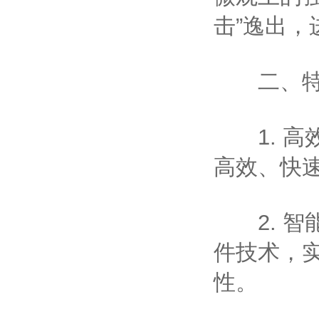
击”逸出，
二、特
1. 高
高效、快
2. 智
件技术，
性。