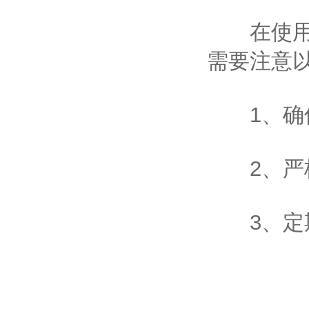
在使用k
需要注意
1、确保
2、严格
3、定期