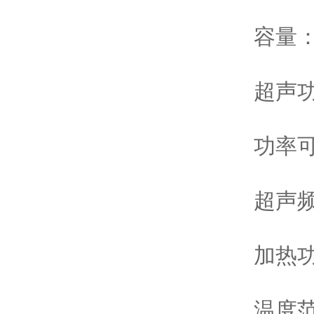
容量：1
超声功率
功率可调：
超声频率：
加热功率
温度范围：