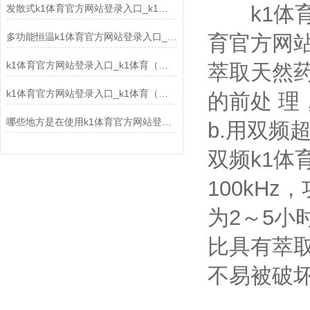
k1体育官
发散式k1体育官方网站登录入口_k1体育（中国）提取设备在机械方面有哪些作用呢
多功能恒温k1体育官方网站登录入口_k1体育（中国）提取机k1体育官方网站登录入口_k1体育（中国）的机械效应
育官方网站
k1体育官方网站登录入口_k1体育（中国）提取浓缩设备如何提高生产功效和产品收膏率
萃取天然
k1体育官方网站登录入口_k1体育（中国）提取器的使用应该注意哪些细节
的前处 理
哪些地方是在使用k1体育官方网站登录入口_k1体育（中国）细胞粉碎机中需要注意的
b.用双
双频k1体
100kHz
为2～5小
比具有萃
不易被破