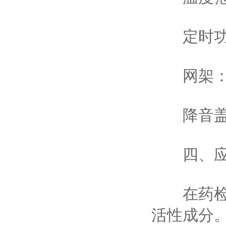
定时功能：
网架：
降音盖
四、应
在药检领
活性成分