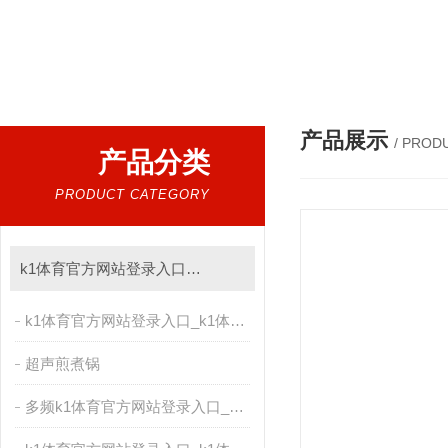
热门搜索：
k1体育官方网站登录入口_k1体育（中国）提取机，细胞破碎仪，低温
产品展示
/ PROD
产品分类
PRODUCT CATEGORY
k1体育官方网站登录入口_k1体育（中国）提取机
k1体育官方网站登录入口_k1体育（中国）振动棒
超声煎煮锅
多频k1体育官方网站登录入口_k1体育（中国）细胞破碎仪