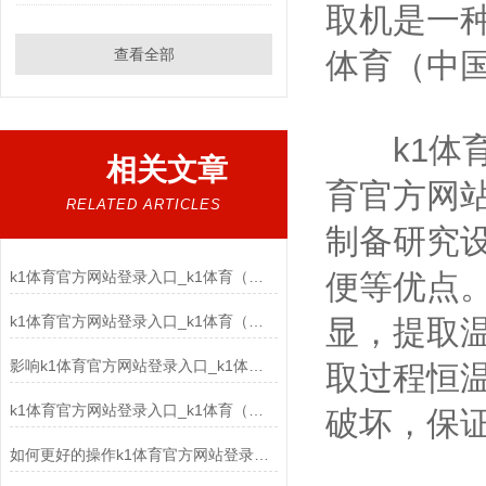
取机是一种
查看全部
体育（中
k1体育官
相关文章
育官方网站
RELATED ARTICLES
制备研究
k1体育官方网站登录入口_k1体育（中国）药品处理机革命性的制药新篇章
便等优点
k1体育官方网站登录入口_k1体育（中国）药品处理机的操作有哪些局限性
显，提取
影响k1体育官方网站登录入口_k1体育（中国）细胞粉碎机实验结果的重复性和准确性的因素是什么
取过程恒
k1体育官方网站登录入口_k1体育（中国）药品处理机配备加热装置的作用与意义
破坏，保
如何更好的操作k1体育官方网站登录入口_k1体育（中国）细胞粉碎机