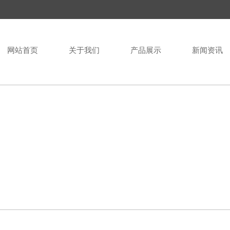
网站首页
关于我们
产品展示
新闻资讯