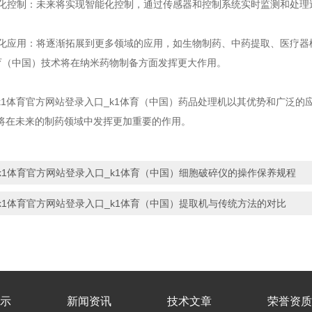
化控制：未来将实现智能化控制，通过传感器和控制系统实时监测和处理
化应用：将逐渐拓展到更多领域的应用，如生物制药、中药提取、医疗器
体育（中国）技术将在纳米药物制备方面发挥更大作用。
体育官方网站登录入口_k1体育（中国）药品处理机以其优势和广泛的
将在未来的制药领域中发挥更加重要的作用。
k1体育官方网站登录入口_k1体育（中国）细胞破碎仪的操作保养规程
k1体育官方网站登录入口_k1体育（中国）提取机与传统方法的对比
示
新闻资讯
技术文章
荣誉资质