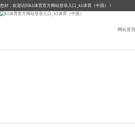
您好，欢迎访问k1体育官方网站登录入口_k1体育（中国）！
网站首