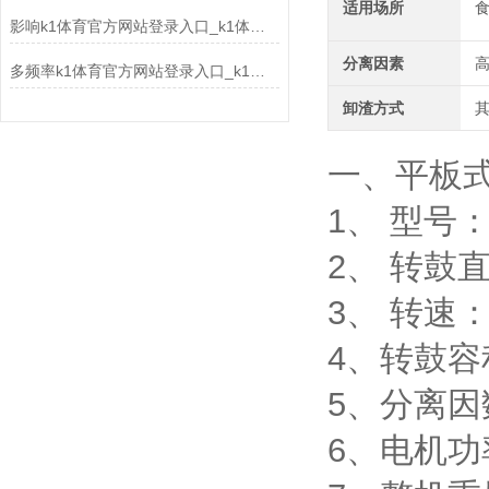
适用场所
影响k1体育官方网站登录入口_k1体育（中国）细胞粉碎机实验结果的重复性和准确性的因素是什么
分离因素
多频率k1体育官方网站登录入口_k1体育（中国）提取机：带领绿色高效提取新时代
卸渣方式
一、平板
1、 型号：
2、 转鼓直
3、 转速：25
4、转鼓容积
5、分离因数:
6、电机功率