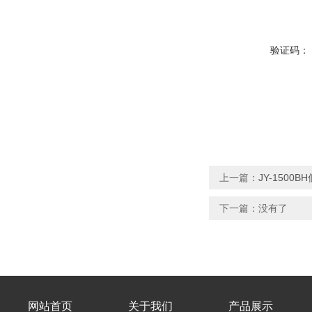
验证码：
上一篇：
JY-150
下一篇：没有了
网站首页
关于我们
产品展示