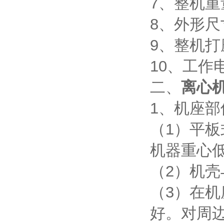
7、整机重
8、外形尺寸
9、整机
10、工作电
二、
离心
1、机座部
（1）平板
机器重心
（2）机
（3）在
好。对周