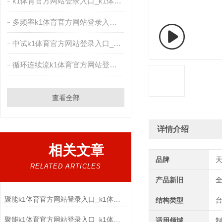
k1体育官方网站登录入口_k1体育（中国）提取浓缩设备
多频率k1体育官方网站登录入口_k1体育（中国）提取机
中试k1体育官方网站登录入口_k1体育（中国）提取设备
循环连续流k1体育官方网站登录入口_k1体育（中国）提取设备
查看全部
详情介绍
相关文章
品牌
RELATED ARTICLES
产品新旧
聚能k1体育官方网站登录入口_k1体育（中国）提取机，开启高效提取新时代
结构类型
聚能k1体育官方网站登录入口_k1体育（中国）提取机，开启高效新时代！
适用领域