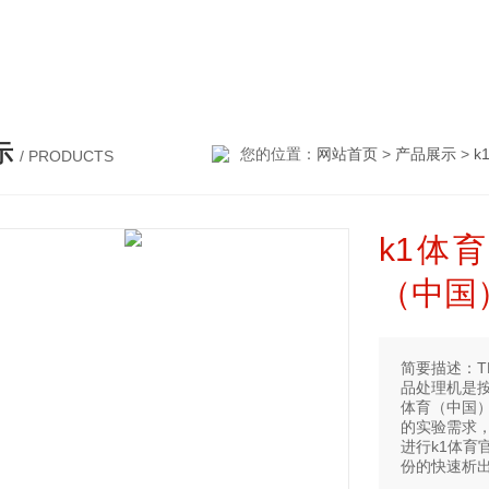
细胞破碎仪，低温k1体育官方网站登录入口_k1体育（中国）提取机
示
您的位置：
网站首页
>
产品展示
>
k
/ PRODUCTS
k1体
（中国
简要描述：
品处理机是按
体育（中国
的实验需求
进行k1体育
份的快速析