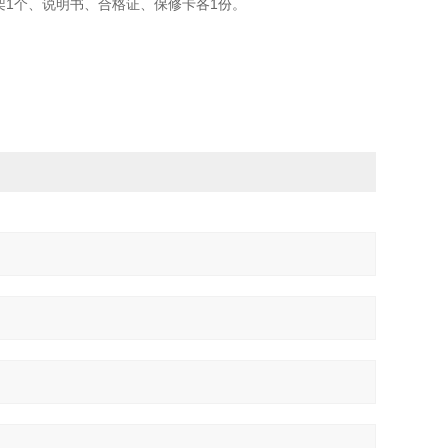
架1个、说明书、合格证、保修卡各1份。