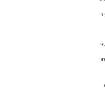
常
详
补