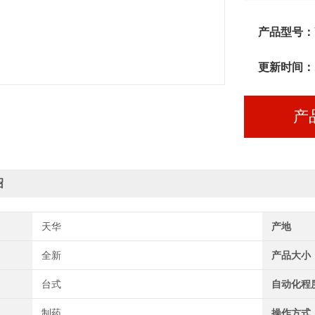
产品型号：
更新时间：
产
绍
天华
产地
全新
产品大小
台式
自动化程
制药
操作方式