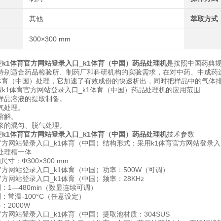
其他
萃取方式
300×300 mm
型
k1体育官方网站登录入口_k1体育（中国）药品处理机
是按照中国药典规
特别适合药品检验所、制药厂和科研机构的实验需求，在对中药、中成药
1体育（中国）处理，它加速了有效成份的快速析出，同时把样品中的气体排
00型k1体育官方网站登录入口_k1体育（中国）药品处理机的应用范围
样品溶液的提取制备。
气处理。
溶解。
浆的混匀、脱气处理。
型
k1体育官方网站登录入口_k1体育（中国）药品处理机
技术参数
官方网站登录入口_k1体育（中国）结构形式：采用k1体育官方网站登录入
处理槽一体
寸：Φ300×300 mm
官方网站登录入口_k1体育（中国）功率：500W（可调）
官方网站登录入口_k1体育（中国）频率：28KHz
：1—480min（数显连续可调）
：常温-100°C（任意设定）
：2000W
官方网站登录入口_k1体育（中国）提取池材质：304SUS