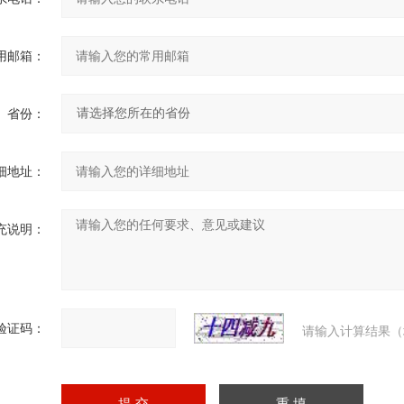
用邮箱：
省份：
细地址：
充说明：
验证码：
请输入计算结果（