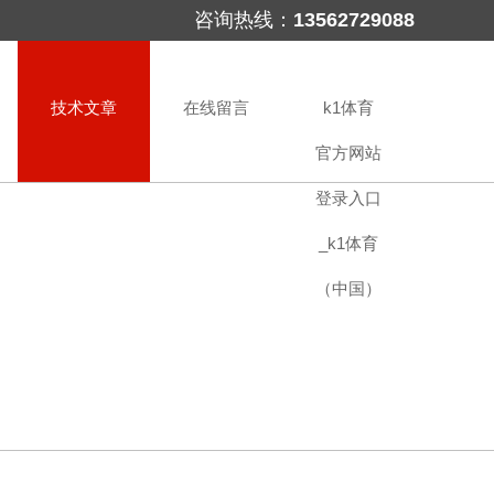
咨询热线：
13562729088
技术文章
在线留言
k1体育
官方网站
登录入口
_k1体育
（中国）