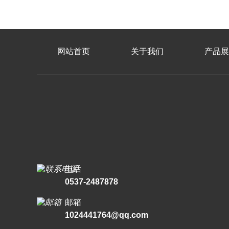
网站首页
关于我们
产品展
电话
0537-2487878
邮箱
1024441764@qq.com