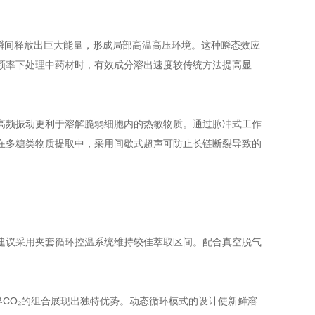
瞬间释放出巨大能量，形成局部高温高压环境。这种瞬态效应
频率下处理中药材时，有效成分溶出速度较传统方法提高显
频振动更利于溶解脆弱细胞内的热敏物质。通过脉冲式工作
在多糖类物质提取中，采用间歇式超声可防止长链断裂导致的
议采用夹套循环控温系统维持较佳萃取区间。配合真空脱气
CO₂的组合展现出独特优势。动态循环模式的设计使新鲜溶