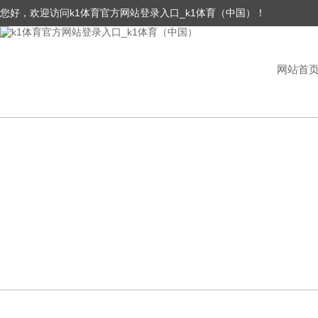
您好，欢迎访问k1体育官方网站登录入口_k1体育（中国）！
网站首