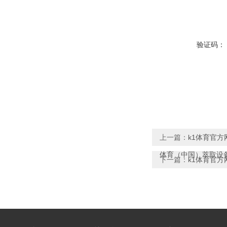
验证码：
上一篇：
k1体育官方
体育（中国）萃取设
下一篇：
k1体育官方