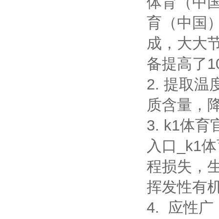
体育（中国
育（中国
成，大大
备提高了1
2. 提取
质含量，
3. k1
入口_k1
程损失，
挥发性有
4. 应性