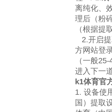
离纯化、
理后（粉碎
（根据提
2.开启
方网站登录
（一般25
进入下一
k1体育官
1. 设备
国）提取设