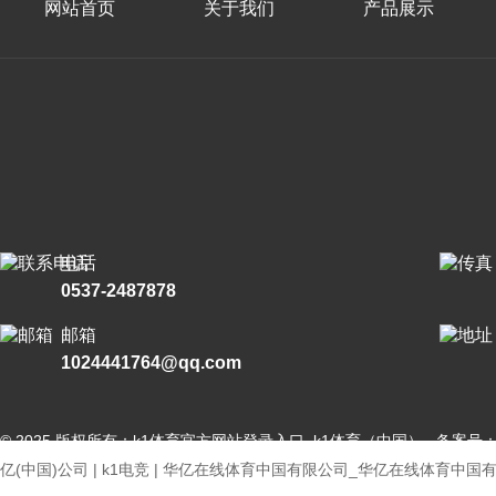
网站首页
关于我们
产品展示
电话
0537-2487878
邮箱
1024441764@qq.com
© 2025 版权所有：k1体育官方网站登录入口_k1体育（中国） 备案号
亿(中国)公司
|
k1电竞
|
华亿在线体育中国有限公司_华亿在线体育中国