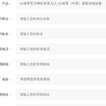
产品：
的单位：
的姓名：
系电话：
用邮箱：
省份：
细地址：