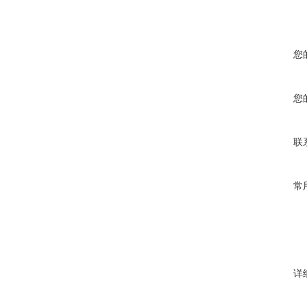
您
您
联
常
详