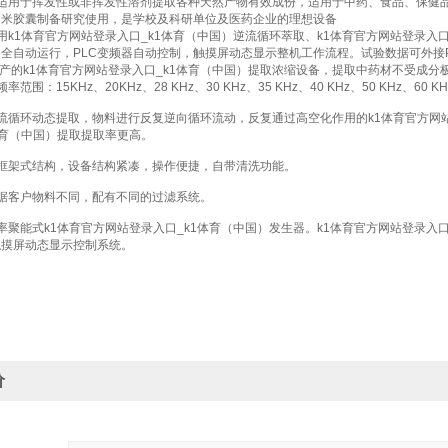
常适用于挥发性或非挥发性溶剂提取各种天然产物有效成份，适用于中药、食品、保健
纳米胶囊制备研究使用，是学校及科研单位及医药企业的理想设备
用k1体育官方网站登录入口_k1体育（中国）逆流循环萃取、k1体育官方网站登录入
全自动运行，PLC变频器自动控制，触摸屏动态显示整机工作流程。试验数据可外接
生产的k1体育官方网站登录入口_k1体育（中国）提取浓缩设备，提取中药材不受成
范围：15KHz、20KHz、28 KHz、30 KHz、35 KHz、40 KHz、50 KHz、60 K
流循环动态提取，物料进行反复逆向循环流动，反复通过高空化作用的k1体育官方网站
体育（中国）提取提取率更高。
用框架式结构，设备结构紧凑，操作便捷，自带清洗功能。
据客户物料不同，配有不同的过滤系统。
率聚能式k1体育官方网站登录入口_k1体育（中国）发生器。k1体育官方网站登录入口
触摸屏动态显示控制系统。
价