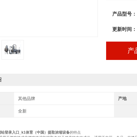
产品型号：
更新时间：
产
绍
其他品牌
产地
全新
网站登录入口_k1体育（中国）提取浓缩设备
的特点