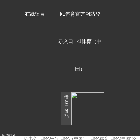
在线留言
k1体育官方网站登
录入口_k1体育（中
国）
微
信
二
维
码
：
制药网
k1电竞
|
华亿平台_华亿（中国）
|
华亿体育_华亿(中国)公