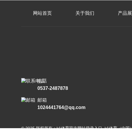
网站首页
关于我们
产品展
电话
0537-2487878
邮箱
1024441764@qq.com
© 2025 版权所有：k1体育官方网站登录入口_k1体育（中