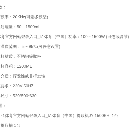
数：
率：20KHz(可选多频型)
量：50～1500ml
官方网站登录入口_k1体育（中国）功率：100～1500W (可连续调节)
度范围：-5～95℃(可任意设置)
杯材质：不锈钢提取杯
容积：1200ML
介质：挥发性或非挥发性
：220V 50HZ
：520*500*630
置：
体育官方网站登录入口_k1体育（中国）提取机JY-1500BH 1台
取槽 1台