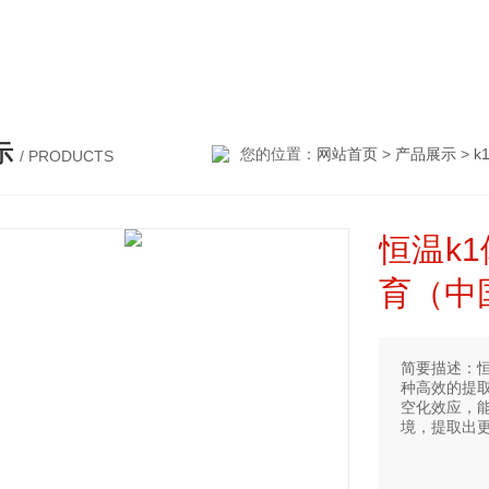
细胞破碎仪，低温k1体育官方网站登录入口_k1体育（中国）提取机
示
您的位置：
网站首页
>
产品展示
>
k
/ PRODUCTS
恒温k
育（中
简要描述：
种高效的提取
空化效应，
境，提取出