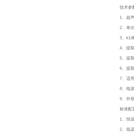
技术参
1、超声频
2、单次处理
3、k1体育
4、提取温
5、提取
6、提取杯
7、适用
8、电源要求
9、外形尺寸
标准配
1、恒温k1
2、低温提