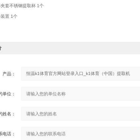
套不锈钢提取杯 1个
置 1个
价
产品：
的单位：
的姓名：
系电话：