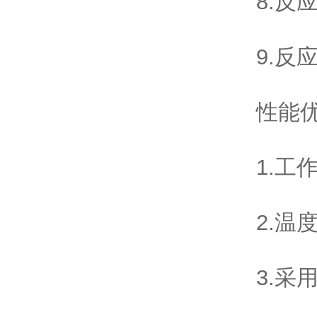
8.反应
9.反应釜
性能优
1.工作
2.温度控
3.采用