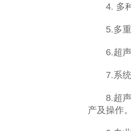
4. 多
5.多重
6.超声
7.系统
8.超声
产及操作