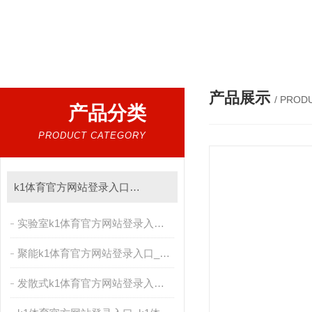
热门搜索：
k1体育官方网站登录入口_k1体育（中国）提取机，细胞破碎仪，低温
产品展示
/ PROD
产品分类
PRODUCT CATEGORY
k1体育官方网站登录入口_k1体育（中国）提取设备
实验室k1体育官方网站登录入口_k1体育（中国）提取机
聚能k1体育官方网站登录入口_k1体育（中国）提取机
发散式k1体育官方网站登录入口_k1体育（中国）提取设备