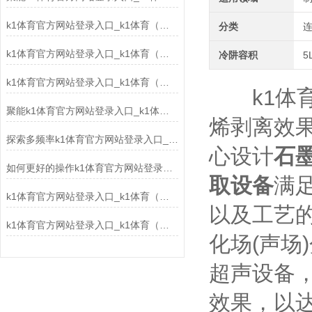
k1体育官方网站登录入口_k1体育（中国）提取机，解锁生物活性成分新奥秘
分类
k1体育官方网站登录入口_k1体育（中国）提取机概述
冷阱容积
5
k1体育官方网站登录入口_k1体育（中国）提取是中药制剂提取工艺的一种新技术
k1体育
聚能k1体育官方网站登录入口_k1体育（中国）提取机是目前在生物生产中常用的提取方法
烯剥离效
探索多频率k1体育官方网站登录入口_k1体育（中国）提取机的奥秘
心设计
石
如何更好的操作k1体育官方网站登录入口_k1体育（中国）细胞粉碎机
取设备
满
k1体育官方网站登录入口_k1体育（中国）提取技术在药物化学反应的新篇章
以及工艺的
k1体育官方网站登录入口_k1体育（中国）提取机：隐藏的科学奥秘大揭秘！
化场(声场
超声设备
效果，以