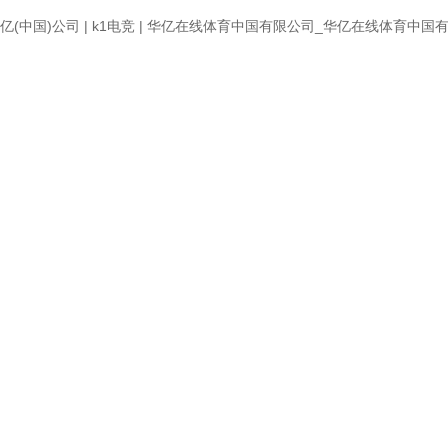
© 2025 版权所有：k1体育官方网站登录入口_k1体育（中国） 备案号
亿(中国)公司
|
k1电竞
|
华亿在线体育中国有限公司_华亿在线体育中国