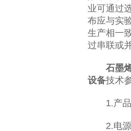
业可通过
布应与实
生产相一
过串联或
石墨烯
设备
技术
1.产品型
2.电源 