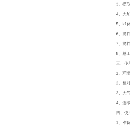
3、提取罐
4、大加热功
5、k1体育
6、搅拌电
7、搅拌速度
8、总工作电
三、使用
1、环境温
2、相对湿
3、大气压力
4、连续工
四、使用
1、准