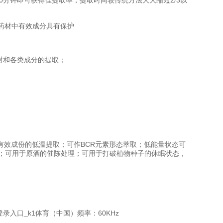
0分钟即可获得佳提取率，提取时间较传统方法大大缩短2/3以
药材中有效成分具有保护
材和各类成分的提取；
效成份的低温提取；可作BCR元素形态萃取；低能量状态可
入；可用于原酒的催陈处理；可用于打破植物种子的休眠状态，
录入口_k1体育（中国）频率：60KHz