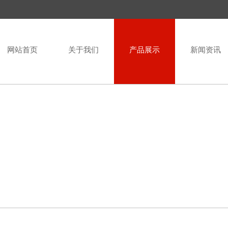
网站首页
关于我们
产品展示
新闻资讯