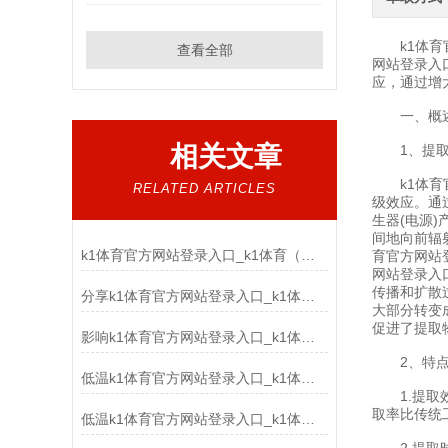
k1体育官
查看全部
网站登录入
应，通过增
一、概
相关文章
1、提取
k1体育官
RELATED ARTICLES
级效应。通
生器(电源
间地向前辐
k1体育官方网站登录入口_k1体育（中国）萃取仪的操作步骤详解
育官方网站
网站登录入
传播和扩散
分享k1体育官方网站登录入口_k1体育（中国）提取浓缩设备有关特点小知识
大部分转变
促进了提取
影响k1体育官方网站登录入口_k1体育（中国）细胞粉碎机实验结果的重复性和准确性的因素是什么
2、特
低温k1体育官方网站登录入口_k1体育（中国）萃取仪的工作原理与应用
1.提取效
取率比传统工
低温k1体育官方网站登录入口_k1体育（中国）萃取仪具备哪些*性