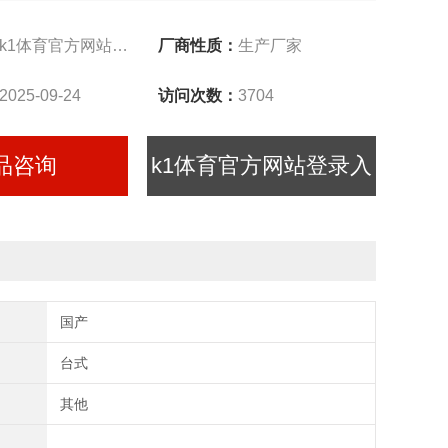
k1体育官方网站登录入口_k1体育（中国）G-70B
厂商性质：
生产厂家
2025-09-24
访问次数：
3704
品咨询
k1体育官方网站登录入
口_k1体育（中国）
国产
台式
其他