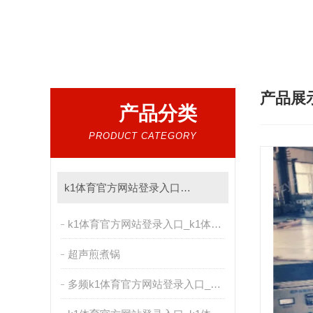
热门搜索：
k1体育官方网站登录入口_k1体育（中国）提取机，
产品展
产品分类
PRODUCT CATEGORY
k1体育官方网站登录入口_k1体育（中国）提取机
k1体育官方网站登录入口_k1体育（中国）振动棒
超声煎煮锅
多频k1体育官方网站登录入口_k1体育（中国）细胞破碎仪