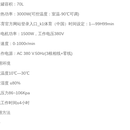
容积：70L
率：3000W(可控温度：室温-90℃可调)
官方网站登录入口_k1体育（中国）时间设定：1—99H99min
机功率：1500W，工作电压380V
：0-1000r/min
源：AC 380 V.50Hz(3根相线+零线)
环境
度10℃—30℃
度 ≤80%
86~106Kpa
作时间≤4小时
方法
备